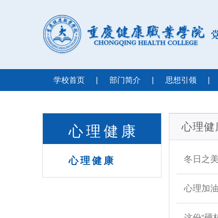
学校首页
|
部门简介
|
思想引领
|
心理健
心理健康
冬日之
心理健康
心理加
这份“硬