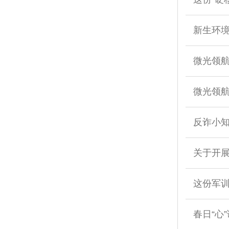
新生环境
微光领航
微光领航
反诈小
关于开展
这份军
春日“心