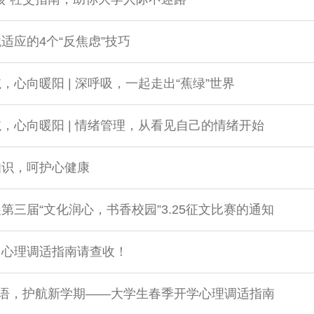
适应的4个“反焦虑”技巧
，心向暖阳 | 深呼吸，一起走出“蕉绿”世界
，心向暖阳 | 情绪管理，从看见自己的情绪开始
知识，呵护心健康
第三届“文化润心，书香校园”3.25征文比赛的通知
训心理调适指南请查收！
”语，护航新学期——大学生春季开学心理调适指南